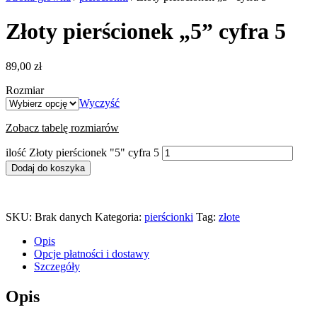
Złoty pierścionek „5” cyfra 5
89,00
zł
Rozmiar
Wyczyść
Zobacz tabelę rozmiarów
ilość Złoty pierścionek "5" cyfra 5
Dodaj do koszyka
SKU:
Brak danych
Kategoria:
pierścionki
Tag:
złote
Opis
Opcje płatności i dostawy
Szczegóły
Opis