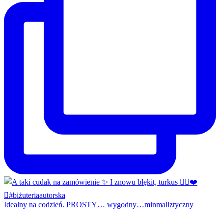
Idealny na codzień. PROSTY… wygodny…minmaliztyczny