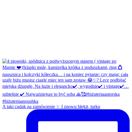
A taki cudak na zamówienie ✨ I znowu błękit, turku