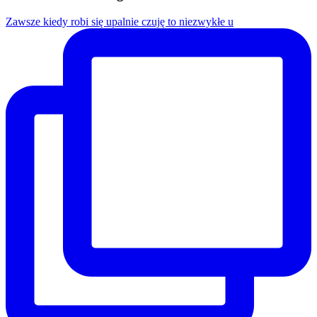
Zawsze kiedy robi się upalnie czuję to niezwykłe u