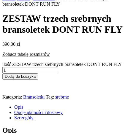
bransoletek DONT RUN FLY
ZESTAW trzech srebrnych
bransoletek DONT RUN FLY
390,00
zł
Zobacz tabelę rozmiarów
ilość ZESTAW trzech srebrnych bransoletek DONT RUN FLY
Dodaj do koszyka
Kategoria:
Bransoletki
Tag:
srebrne
Opis
Opcje płatności i dostawy
Szczegóły
Opis