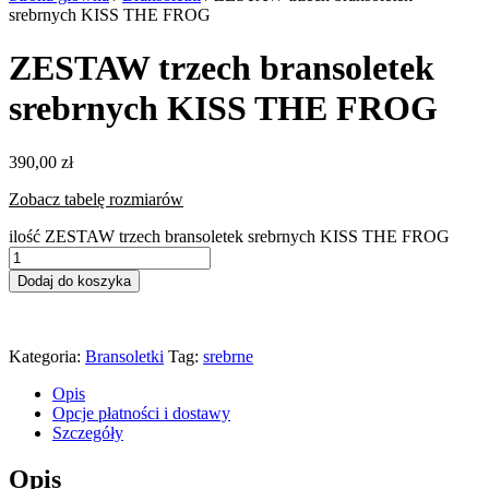
srebrnych KISS THE FROG
ZESTAW trzech bransoletek
srebrnych KISS THE FROG
390,00
zł
Zobacz tabelę rozmiarów
ilość ZESTAW trzech bransoletek srebrnych KISS THE FROG
Dodaj do koszyka
Kategoria:
Bransoletki
Tag:
srebrne
Opis
Opcje płatności i dostawy
Szczegóły
Opis