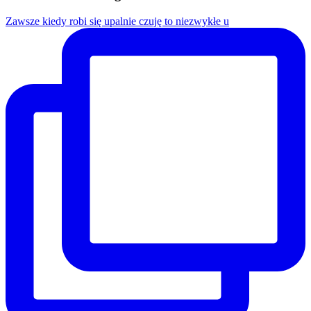
Zawsze kiedy robi się upalnie czuję to niezwykłe u