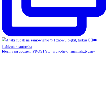
Idealny na codzień. PROSTY… wygodny…minmaliztyczny