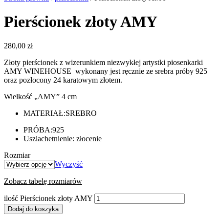
Pierścionek złoty AMY
280,00
zł
Złoty pierścionek z wizerunkiem niezwykłej artystki piosenkarki
AMY WINEHOUSE wykonany jest ręcznie ze srebra próby 925
oraz pozłocony 24 karatowym złotem.
Wielkość „AMY” 4 cm
MATERIAŁ:
SREBRO
PRÓBA:
925
Uszlachetnienie: złocenie
Rozmiar
Wyczyść
Zobacz tabelę rozmiarów
ilość Pierścionek złoty AMY
Dodaj do koszyka