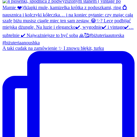
A taki cudak na zamówienie ✨ I znowu błękit, turku