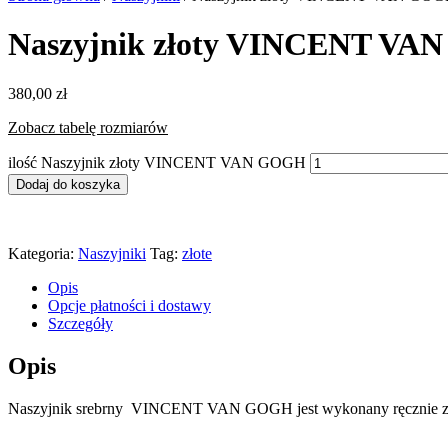
Naszyjnik złoty VINCENT V
380,00
zł
Zobacz tabelę rozmiarów
ilość Naszyjnik złoty VINCENT VAN GOGH
Dodaj do koszyka
Kategoria:
Naszyjniki
Tag:
złote
Opis
Opcje płatności i dostawy
Szczegóły
Opis
Naszyjnik srebrny VINCENT VAN GOGH jest wykonany ręcznie ze sre