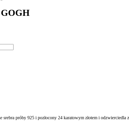
AN GOGH
bra próby 925 i pozłocony 24 karatowym złotem i odzwierciedla zar