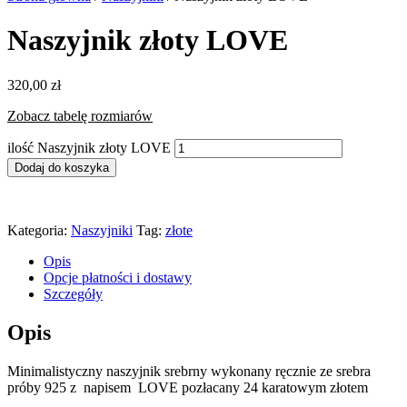
Naszyjnik złoty LOVE
320,00
zł
Zobacz tabelę rozmiarów
ilość Naszyjnik złoty LOVE
Dodaj do koszyka
Kategoria:
Naszyjniki
Tag:
złote
Opis
Opcje płatności i dostawy
Szczegóły
Opis
Minimalistyczny naszyjnik srebrny wykonany ręcznie ze srebra
próby 925 z napisem LOVE pozłacany 24 karatowym złotem