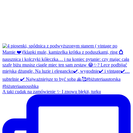
A taki cudak na zamówienie ✨ I znowu błękit, turku