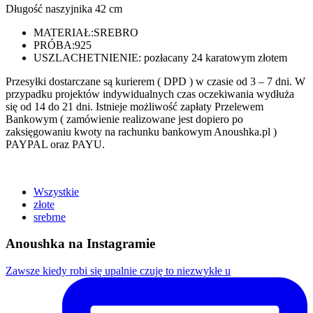
Długość naszyjnika 42 cm
MATERIAŁ:
SREBRO
PRÓBA:
925
USZLACHETNIENIE: pozłacany 24 karatowym złotem
Przesyłki dostarczane są kurierem ( DPD ) w czasie od 3 – 7 dni. W
przypadku projektów indywidualnych czas oczekiwania wydłuża
się od 14 do 21 dni. Istnieje możliwość zapłaty Przelewem
Bankowym ( zamówienie realizowane jest dopiero po
zaksięgowaniu kwoty na rachunku bankowym Anoushka.pl )
PAYPAL oraz PAYU.
Wszystkie
złote
srebrne
Anoushka na Instagramie
Zawsze kiedy robi się upalnie czuję to niezwykłe u