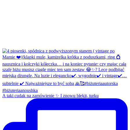
A taki cudak na zamówienie ✨ I znowu błękit, turku