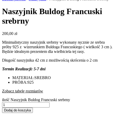
Naszyjnik Buldog Francuski
srebrny
200,00
zł
Minimalistyczny naszyjnik srebrny wykonany ręcznie ze srebra
próby 925 z wizerunkiem Buldoga Francuskiego ( wielkość 3 cm ).
Będzie idealnym prezentem dla wielbiciela tej rasy.
Długość naszyjnika 42 cm z możliwością skrócenia o 2 cm
Termin Realizacji: 5-7 dni
MATERIAŁ:
SREBRO
PRÓBA:
925
Zobacz tabelę rozmiarów
ilość Naszyjnik Buldog Francuski srebrny
Dodaj do koszyka