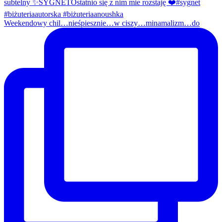
Weekendowy chil…nieśpiesznie…w ciszy…minamalizm…do