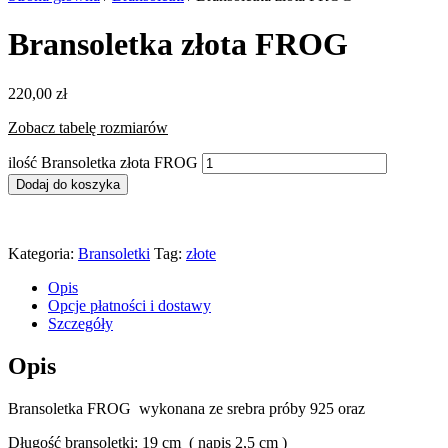
Bransoletka złota FROG
220,00
zł
Zobacz tabelę rozmiarów
ilość Bransoletka złota FROG
Dodaj do koszyka
Kategoria:
Bransoletki
Tag:
złote
Opis
Opcje płatności i dostawy
Szczegóły
Opis
Bransoletka FROG wykonana ze srebra próby 925 oraz
Długość bransoletki: 19 cm ( napis 2,5 cm )