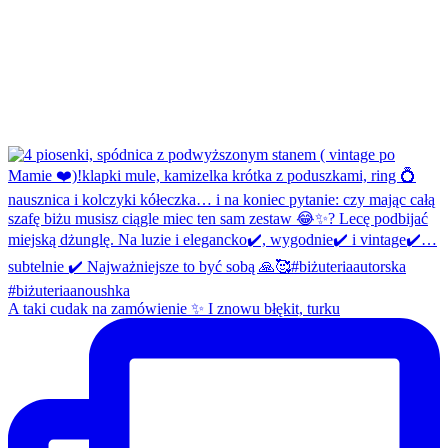
A taki cudak na zamówienie ✨ I znowu błękit, turku