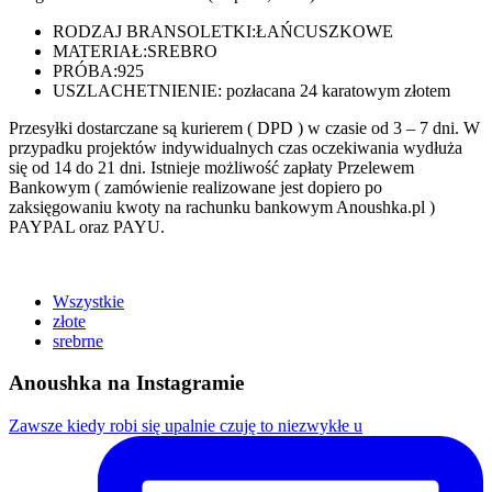
RODZAJ BRANSOLETKI:
ŁAŃCUSZKOWE
MATERIAŁ:
SREBRO
PRÓBA:
925
USZLACHETNIENIE: pozłacana 24 karatowym złotem
Przesyłki dostarczane są kurierem ( DPD ) w czasie od 3 – 7 dni. W
przypadku projektów indywidualnych czas oczekiwania wydłuża
się od 14 do 21 dni. Istnieje możliwość zapłaty Przelewem
Bankowym ( zamówienie realizowane jest dopiero po
zaksięgowaniu kwoty na rachunku bankowym Anoushka.pl )
PAYPAL oraz PAYU.
Wszystkie
złote
srebrne
Anoushka na Instagramie
Zawsze kiedy robi się upalnie czuję to niezwykłe u