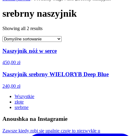
srebrny naszyjnik
Showing all 2 results
Naszyjnik nóż w serce
450,00
zł
Naszyjnik srebrny WIELORYB Deep Blue
240,00
zł
Wszystkie
złote
srebrne
Anoushka na Instagramie
Zawsze kiedy robi się upalnie czuję to niezwykłe u