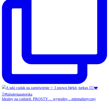
Idealny na codzień. PROSTY… wygodny…minmaliztyczny