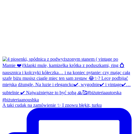
A taki cudak na zamówienie ✨ I znowu błękit, turku